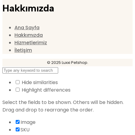
Hakkımızda
Ana Sayfa
Hakkımızda
Hizmetlerimiz
İletişim
© 2025 Luxxi Petshop.
Hide similarities
Highlight differences
Select the fields to be shown. Others will be hidden.
Drag and drop to rearrange the order.
Image
SKU