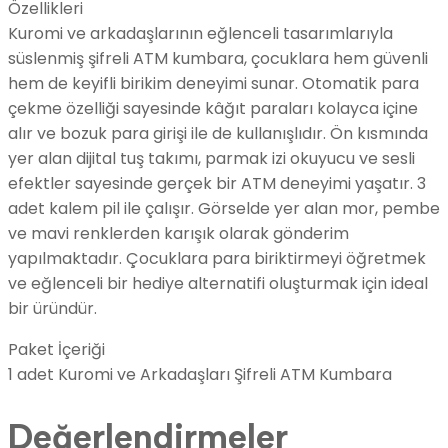
Özellikleri
Kuromi ve arkadaşlarının eğlenceli tasarımlarıyla
süslenmiş şifreli ATM kumbara, çocuklara hem güvenli
hem de keyifli birikim deneyimi sunar. Otomatik para
çekme özelliği sayesinde kâğıt paraları kolayca içine
alır ve bozuk para girişi ile de kullanışlıdır. Ön kısmında
yer alan dijital tuş takımı, parmak izi okuyucu ve sesli
efektler sayesinde gerçek bir ATM deneyimi yaşatır. 3
adet kalem pil ile çalışır. Görselde yer alan mor, pembe
ve mavi renklerden karışık olarak gönderim
yapılmaktadır. Çocuklara para biriktirmeyi öğretmek
ve eğlenceli bir hediye alternatifi oluşturmak için ideal
bir üründür.
Paket İçeriği
1 adet Kuromi ve Arkadaşları Şifreli ATM Kumbara
Değerlendirmeler