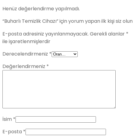
Henüz değerlendirme yapılmadı.
“Buharlı Temizlik Cihazı” için yorum yapan ilk kişi siz olun
E-posta adresiniz yayınlanmayacak.
Gerekli alanlar
*
ile işaretlenmişlerdir
Derecelendirmeniz
*
Değerlendirmeniz
*
İsim
*
E-posta
*