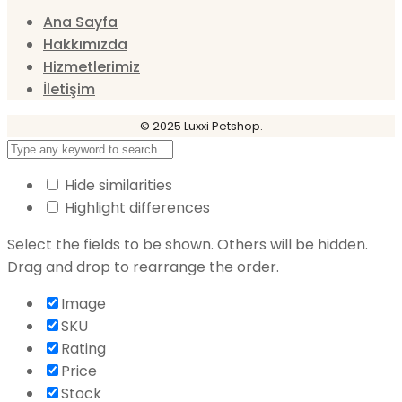
Ana Sayfa
Hakkımızda
Hizmetlerimiz
İletişim
© 2025 Luxxi Petshop.
Hide similarities
Highlight differences
Select the fields to be shown. Others will be hidden.
Drag and drop to rearrange the order.
Image
SKU
Rating
Price
Stock