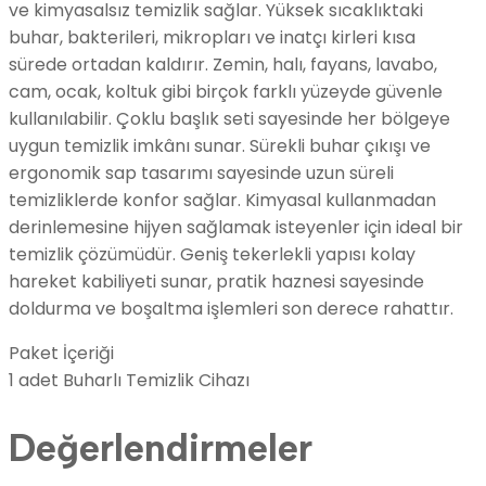
ve kimyasalsız temizlik sağlar. Yüksek sıcaklıktaki
buhar, bakterileri, mikropları ve inatçı kirleri kısa
sürede ortadan kaldırır. Zemin, halı, fayans, lavabo,
cam, ocak, koltuk gibi birçok farklı yüzeyde güvenle
kullanılabilir. Çoklu başlık seti sayesinde her bölgeye
uygun temizlik imkânı sunar. Sürekli buhar çıkışı ve
ergonomik sap tasarımı sayesinde uzun süreli
temizliklerde konfor sağlar. Kimyasal kullanmadan
derinlemesine hijyen sağlamak isteyenler için ideal bir
temizlik çözümüdür. Geniş tekerlekli yapısı kolay
hareket kabiliyeti sunar, pratik haznesi sayesinde
doldurma ve boşaltma işlemleri son derece rahattır.
Paket İçeriği
1 adet Buharlı Temizlik Cihazı
Değerlendirmeler